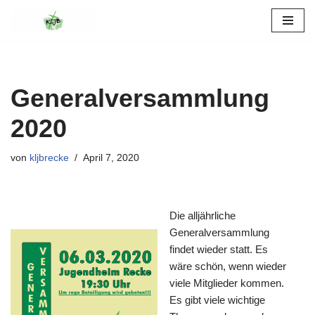
Zum
Inhalt
springen
Generalversammlung
2020
von
kljbrecke
April 7, 2020
Die alljährliche
Generalversammlung
findet wieder statt. Es
wäre schön, wenn wieder
viele Mitglieder kommen.
Es gibt viele wichtige