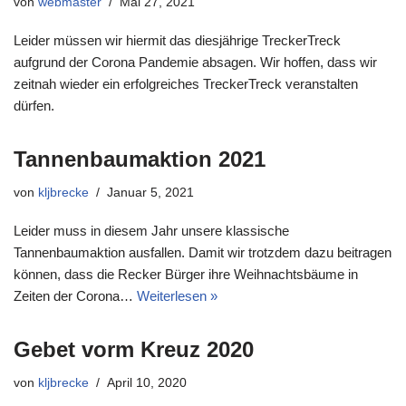
von
webmaster
Mai 27, 2021
Leider müssen wir hiermit das diesjährige TreckerTreck
aufgrund der Corona Pandemie absagen. Wir hoffen, dass wir
zeitnah wieder ein erfolgreiches TreckerTreck veranstalten
dürfen.
Tannenbaumaktion 2021
von
kljbrecke
Januar 5, 2021
Leider muss in diesem Jahr unsere klassische
Tannenbaumaktion ausfallen. Damit wir trotzdem dazu beitragen
können, dass die Recker Bürger ihre Weihnachtsbäume in
Zeiten der Corona…
Weiterlesen »
Gebet vorm Kreuz 2020
von
kljbrecke
April 10, 2020