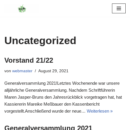
Zum
Inhalt
springen
Uncategorized
Vorstand 21/22
von
webmaster
August 29, 2021
Generalversammlung 2021!Letztes Wochenende war unsere
alljährliche Generalversammlung. Nachdem Schriftführerin
Maren Jasper-Bruns den Jahresrückblick vorgetragen hat, hat
Kassiererin Mareike Meßbauer den Kassenbericht
vorgestellt.Anschließend wurde der neue…
Weiterlesen »
Generalversammlung 2021