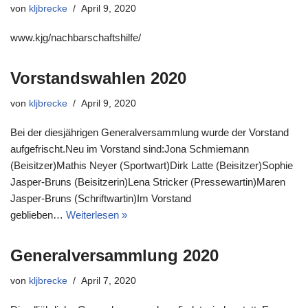
von
kljbrecke
April 9, 2020
www.kjg/nachbarschaftshilfe/
Vorstandswahlen 2020
von
kljbrecke
April 9, 2020
Bei der diesjährigen Generalversammlung wurde der Vorstand
aufgefrischt.Neu im Vorstand sind:Jona Schmiemann
(Beisitzer)Mathis Neyer (Sportwart)Dirk Latte (Beisitzer)Sophie
Jasper-Bruns (Beisitzerin)Lena Stricker (Pressewartin)Maren
Jasper-Bruns (Schriftwartin)Im Vorstand
geblieben…
Weiterlesen »
Generalversammlung 2020
von
kljbrecke
April 7, 2020